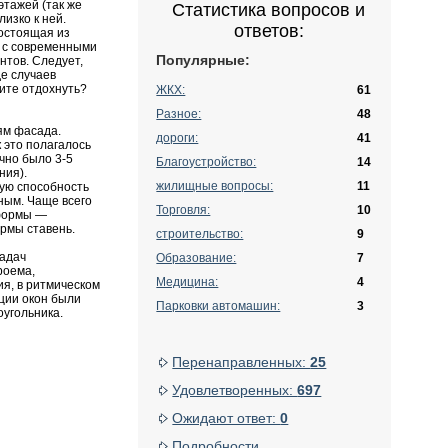
этажей (так же
Статистика вопросов и
лизко к ней.
ответов:
состоящая из
х с современными
Популярные:
нтов. Следует,
де случаев
тите отдохнуть?
ЖКХ:
61
Разное:
48
ям фасада.
дороги:
41
 это полагалось
чно было 3-5
Благоустройство:
14
ния).
жилищные вопросы:
11
щую способность
ным. Чаще всего
Торговля:
10
 формы —
ормы ставень.
строительство:
9
задач
Образование:
7
роема,
Медицина:
4
я, в ритмическом
рции окон были
Парковки автомашин:
3
оугольника.
Перенаправленных:
25
Удовлетворенных:
697
Ожидают ответ:
0
Подробности...