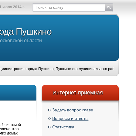
1 июля 2014 г.
рода Пушкино
осковской области
трация города Пушкино, Пушкинского муниципального района, Московской обла
Интернет-приемная
Задать вопрос главе
Вопросы и ответы
ной системой
Статистика
 элементов
огих домах