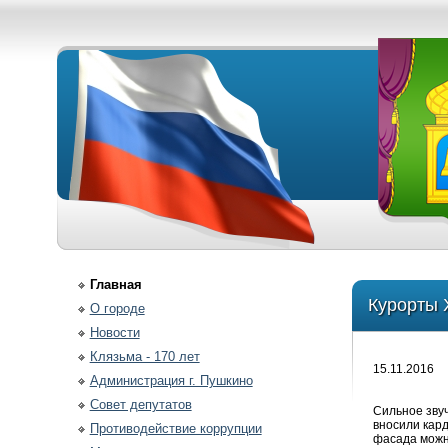
Главная
Курорты 
О городе
Новости
Клязьма - 170 лет
15.11.2016
Администрация г. Пушкино
Совет депутатов
Сильное звуч
вносили кар
Противодействие коррупции
фасада можн