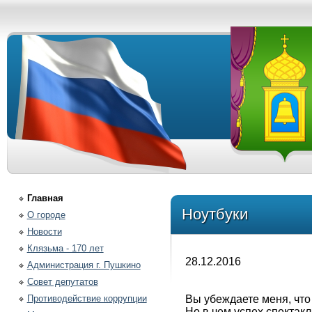
Главная
Ноутбуки
О городе
Новости
Клязьма - 170 лет
28.12.2016
Администрация г. Пушкино
Совет депутатов
Противодействие коррупции
Вы убеждаете меня, что
Но в чем успех спектак