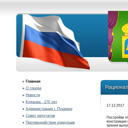
Главная
Рационал
О городе
Новости
Клязьма - 170 лет
17.12.2017
Администрация г. Пушкино
Совет депутатов
Постройки эт
конструкция 
Противодействие коррупции
зрения выпу