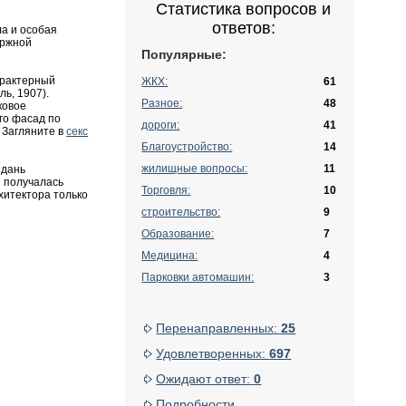
Статистика вопросов и
ответов:
ла и особая
ержной
Популярные:
арактерный
ЖКХ:
61
ь, 1907).
Разное:
48
ковое
го фасад по
дороги:
41
 Загляните в
секс
Благоустройство:
14
жилищные вопросы:
11
 дань
 получалась
Торговля:
10
хитектора только
строительство:
9
Образование:
7
Медицина:
4
Парковки автомашин:
3
Перенаправленных:
25
Удовлетворенных:
697
Ожидают ответ:
0
Подробности...