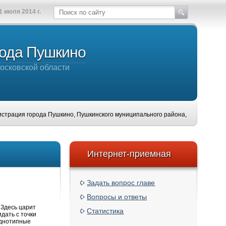
1 июля 2014 г.
рода Пушкино
осковской области
я города Пушкино, Пушкинского муниципального района, Московской области, 
Интернет-приемная
Задать вопрос главе
Вопросы и ответы
 Здесь царит
Статистика
идать с точки
однотипные