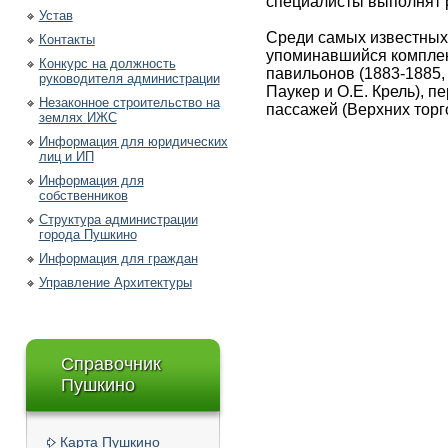
специалисты выполнят р
Устав
Среди самых известных
Контакты
упоминавшийся комплек
Конкурс на должность
павильонов (1883-1885, 
руководителя администрации
Паукер и О.Е. Крель), 
Незаконное строительство на
пассажей (Верхних торг
землях ИЖС
Информация для юридических
лиц и ИП
Информация для
собственников
Структура администрации
города Пушкино
Информация для граждан
Управление Архитектуры
Справочник
Пушкино
Карта Пушкино