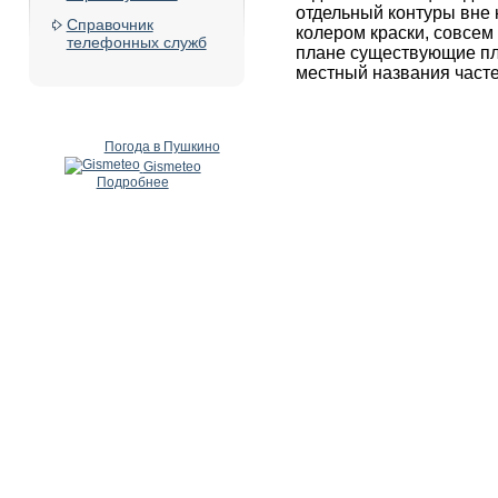
отдельный контуры вне
Справочник
колером краски, совсем
телефонных служб
плане существующие пло
местный названия часте
Погода в Пушкино
Gismeteo
Подробнее