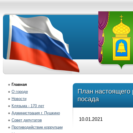
Главная
План настоящего 
О городе
посада
Новости
Клязьма - 170 лет
Администрация г. Пушкино
10.01.2021
Совет депутатов
Противодействие коррупции