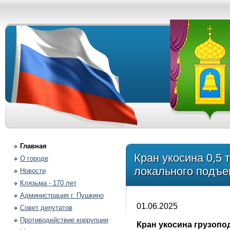
Главная
Кран укосина 0,5 
О городе
локального подъе
Новости
Клязьма - 170 лет
Администрация г. Пушкино
01.06.2025
Совет депутатов
Противодействие коррупции
Кран укосина грузопо