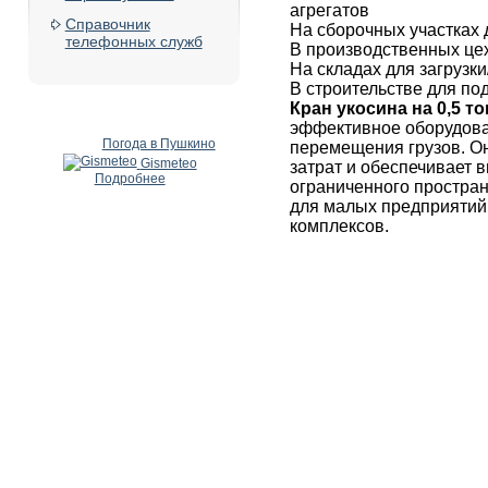
агрегатов
Справочник
На сборочных участках
телефонных служб
В производственных це
На складах для загрузки
В строительстве для по
Кран укосина на 0,5 т
эффективное оборудова
Погода в Пушкино
перемещения грузов. Он
Gismeteo
затрат и обеспечивает 
Подробнее
ограниченного простран
для малых предприятий,
комплексов.