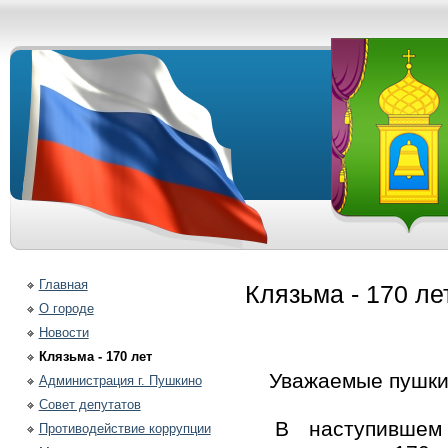
Главная
Клязьма - 170 ле
О городе
Новости
Клязьма - 170 лет
Уважаемые пушки
Администрация г. Пушкино
Совет депутатов
В наступившем 20
Противодействие коррупции