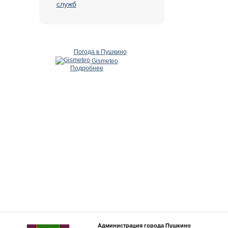
служб
Погода в Пушкино
Gismeteo
Подробнее
Администрация города Пушкино