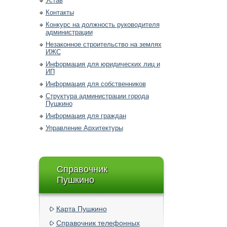
Устав
Контакты
Конкурс на должность руководителя
администрации
Незаконное строительство на землях
ИЖС
Информация для юридических лиц и
ИП
Информация для собственников
Структура администрации города
Пушкино
Информация для граждан
Управление Архитектуры
Справочник
Пушкино
Карта Пушкино
Справочник телефонных