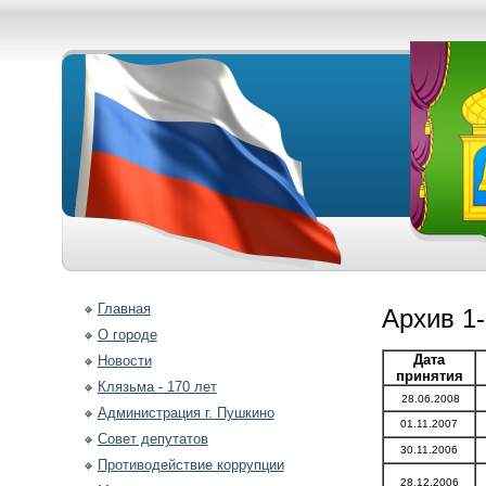
Главная
Архив 1
О городе
Дата
Новости
принятия
Клязьма - 170 лет
28.06.2008
Администрация г. Пушкино
01.11.2007
Совет депутатов
30.11.2006
Противодействие коррупции
28.12.2006