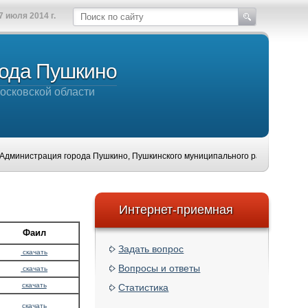
7 июля 2014 г.
рода Пушкино
осковской области
истрация города Пушкино, Пушкинского муниципального района, Московской об
Интернет-приемная
Фаил
Задать вопрос
скачать
Вопросы и ответы
скачать
скачать
Статистика
скачать