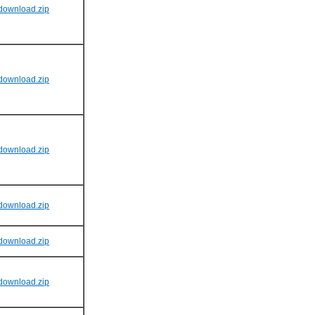
download.zip
download.zip
download.zip
download.zip
download.zip
download.zip