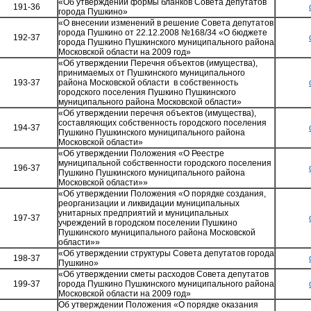
«Об утверждении формы бланков Совета депутатов
191-36
города Пушкино»
«О внесении изменений в решение Совета депутатов
города Пушкино от 22.12.2008 №168/34 «О бюджете
192-37
города Пушкино Пушкинского муниципального района
Московской области на 2009 год»
«Об утверждении Перечня объектов (имущества),
принимаемых от Пушкинского муниципального
193-37
района Московской области в собственность
городского поселения Пушкино Пушкинского
муниципального района Московской области»
«Об утверждении перечня объектов (имущества),
составляющих собственность городского поселения
194-37
Пушкино Пушкинского муниципального района
Московской области»
«Об утверждении Положения «О Реестре
муниципальной собственности городского поселения
196-37
Пушкино Пушкинского муниципального района
Московской области»»
«Об утверждении Положения «О порядке создания,
реорганизации и ликвидации муниципальных
унитарных предприятий и муниципальных
197-37
учреждений в городском поселении Пушкино
Пушкинского муниципального района Московской
области»»
«Об утверждении структуры Совета депутатов города
198-37
Пушкино»
«Об утверждении сметы расходов Совета депутатов
199-37
города Пушкино Пушкинского муниципального района
Московской области на 2009 год»
Об утверждении Положения «О порядке оказания