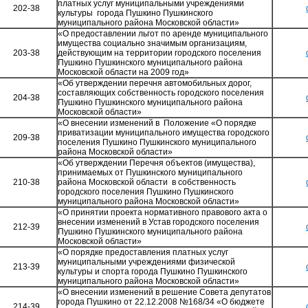
платных услуг муниципальными учреждениями
202-38
культуры города Пушкино Пушкинского
муниципального района Московской области»
«О предоставлении льгот по аренде муниципального
имущества социально значимым организациям,
203-38
действующим на территории городского поселения
Пушкино Пушкинского муниципального района
Московской области на 2009 год»
«Об утверждении перечня автомобильных дорог,
составляющих собственность городского поселения
204-38
Пушкино Пушкинского муниципального района
Московской области»
«О внесении изменений в Положение «О порядке
приватизации муниципального имущества городского
209-38
поселения Пушкино Пушкинского муниципального
района Московской области»
«Об утверждении Перечня объектов (имущества),
принимаемых от Пушкинского муниципального
210-38
района Московской области в собственность
городского поселения Пушкино Пушкинского
муниципального района Московской области»
«О принятии проекта нормативного правового акта о
внесении изменений в Устав городского поселения
212-39
Пушкино Пушкинского муниципального района
Московской области»
«О порядке предоставления платных услуг
муниципальными учреждениями физической
213-39
культуры и спорта города Пушкино Пушкинского
муниципального района Московской области»
«О внесении изменений в решение Совета депутатов
города Пушкино от 22.12.2008 №168/34 «О бюджете
214-39