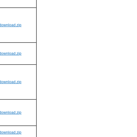
download.zip
download.zip
download.zip
download.zip
download.zip