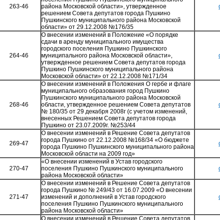
263-46
района Московской области», утвержденное
решением Совета депутатов города Пушкино
Пушкинского муниципального района Московской
области» от 29.12.2008 №176/35
О внесении изменений в Положение «О порядке
сдачи в аренду муниципального имущества
городского поселения Пушкино Пушкинского
264-46
муниципального района Московской области»,
утвержденное решением Совета депутатов города
Пушкино Пушкинского муниципального района
Московской области» от 22.12.2008 №171/34
О внесении изменений в Положения О гербе и флаге
муниципального образования город Пушкино
Пушкинского муниципального района Московской
268-46
области, утвержденное решением Совета депутатов
№ 180/35 от 29 декабря 2008г (с учетом изменений,
внесенных Решением Совета депутатов города
Пушкино от 23.07.2009г. №253/44
О внесении изменений в Решение Совета депутатов
города Пушкино от 22.12.2008 №168/34 «О бюджете
269-47
города Пушкино Пушкинского муниципального района
Московской области на 2009 год»
«О внесении изменений в Устав городского
270-47
поселения Пушкино Пушкинского муниципального
района Московской области»
О внесении изменений в Решение Совета депутатов
города Пушкино № 249/43 от 16.07.2009 «О внесении
271-47
изменений и дополнений в Устав городского
поселения Пушкино Пушкинского муниципального
района Московской области»
О внесении изменений в Решение Совета депутатов