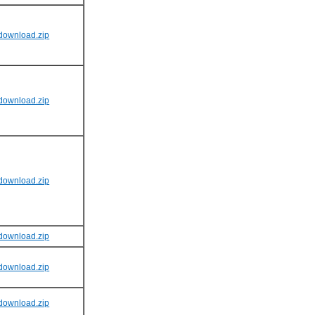
download.zip
download.zip
download.zip
download.zip
download.zip
download.zip