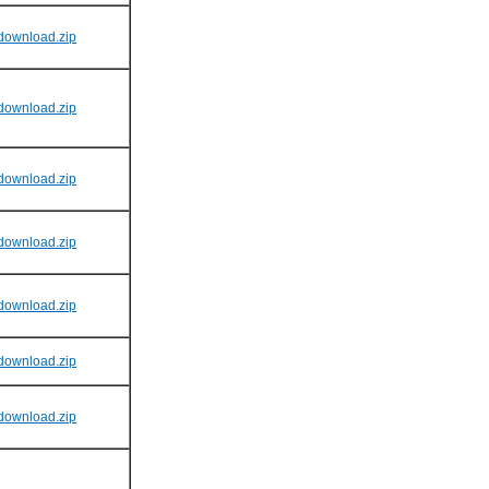
download.zip
download.zip
download.zip
download.zip
download.zip
download.zip
download.zip