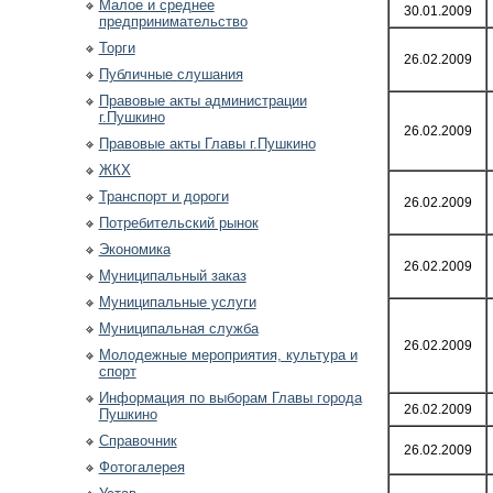
Малое и среднее
30.01.2009
предпринимательство
Торги
26.02.2009
Публичные слушания
Правовые акты администрации
г.Пушкино
26.02.2009
Правовые акты Главы г.Пушкино
ЖКХ
Транспорт и дороги
26.02.2009
Потребительский рынок
Экономика
26.02.2009
Муниципальный заказ
Муниципальные услуги
Муниципальная служба
26.02.2009
Молодежные мероприятия, культура и
спорт
Информация по выборам Главы города
26.02.2009
Пушкино
Справочник
26.02.2009
Фотогалерея