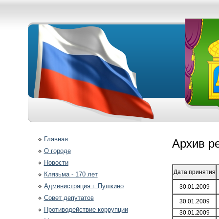
Главная
Архив р
О городе
Новости
Дата принятия
Клязьма - 170 лет
Администрация г. Пушкино
30.01.2009
Совет депутатов
30.01.2009
Противодействие коррупции
30.01.2009