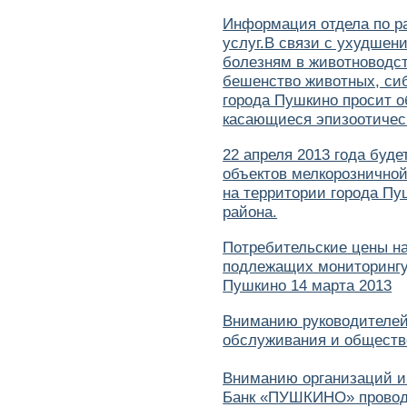
Информация отдела по ра
услуг.В связи с ухудшен
болезням в животноводст
бешенство животных, сиб
города Пушкино просит о
касающиеся эпизоотическ
22 апреля 2013 года буд
объектов мелкорозничной
на территории города П
района.
Потребительские цены н
подлежащих мониторингу 
Пушкино 14 марта 2013
Вниманию руководителей 
обслуживания и обществ
Вниманию организаций и
Банк «ПУШКИНО» проводи