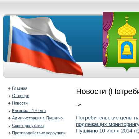
Главная
Новости (Потреб
О городе
Новости
->
Клязьма - 170 лет
Потребительские цены н
Администрация г. Пушкино
подлежащих мониторингу 
Совет депутатов
Пушкино 10 июля 2014 го
Противодействие коррупции