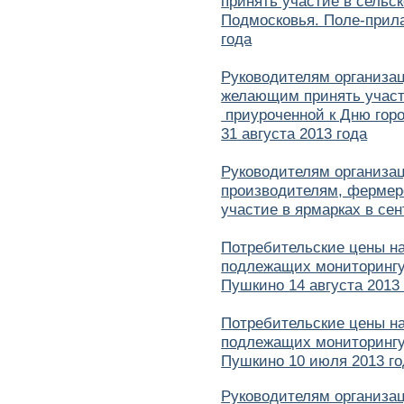
принять участие в сельс
Подмосковья. Поле-прила
года
Руководителям организа
желающим принять участ
приуроченной к Дню гор
31 августа 2013 года
Руководителям организа
производителям, фермер
участие в ярмарках в сен
Потребительские цены н
подлежащих мониторингу 
Пушкино 14 августа 2013
Потребительские цены н
подлежащих мониторингу 
Пушкино 10 июля 2013 го
Руководителям организа