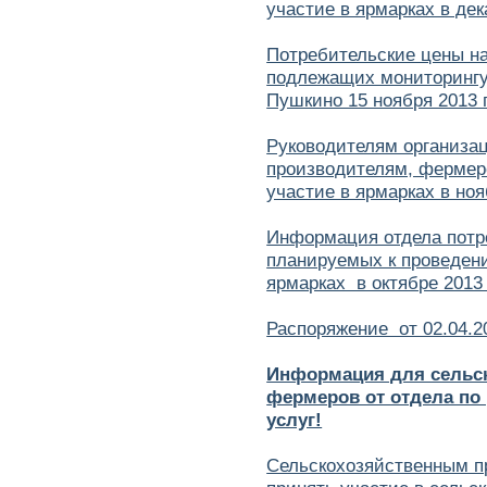
участие в ярмарках в дек
Потребительские цены н
подлежащих мониторингу 
Пушкино 15 ноября 2013 
Руководителям организа
производителям, фермер
участие в ярмарках в ноя
Информация отдела потре
планируемых к проведен
ярмарках в октябре 2013
Распоряжение от 02.04.2
Информация для сельск
фермеров от отдела по
услуг!
Сельскохозяйственным 