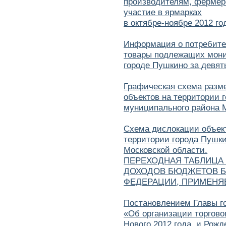
производителям, фермер
участие в ярмарках
в октябре-ноябре 2012 го
Информация о потребите
товары подлежащих монит
городе Пушкино за девят
Графическая схема разм
объектов на территории 
муниципального района 
Схема дислокации объект
территории города Пушк
Московской области.
ПЕРЕХОДНАЯ ТАБЛИЦА
ДОХОДОВ БЮДЖЕТОВ 
ФЕДЕРАЦИИ, ПРИМЕНЯЕ
Постановлением Главы го
«Об организации торгово
Нового 2012 года и Рожд