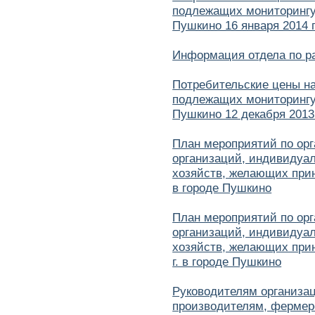
подлежащих мониторингу 
Пушкино 16 января 2014 
Информация отдела по ра
Потребительские цены н
подлежащих мониторингу 
Пушкино 12 декабря 2013
План мероприятий по орг
организаций, индивидуа
хозяйств, желающих прин
в городе Пушкино
План мероприятий по орг
организаций, индивидуа
хозяйств, желающих прин
г. в городе Пушкино
Руководителям организа
производителям, фермер