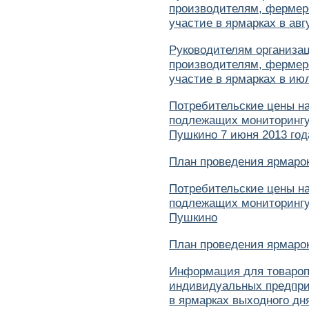
производителям, фермер
участие в ярмарках в авг
Руководителям организа
производителям, фермер
участие в ярмарках в ию
Потребительские цены н
подлежащих мониторингу 
Пушкино 7 июня 2013 год
План проведения ярмарок
Потребительские цены н
подлежащих мониторингу 
Пушкино
План проведения ярмарок
Информация для товароп
индивидуальных предпри
в ярмарках выходного дня