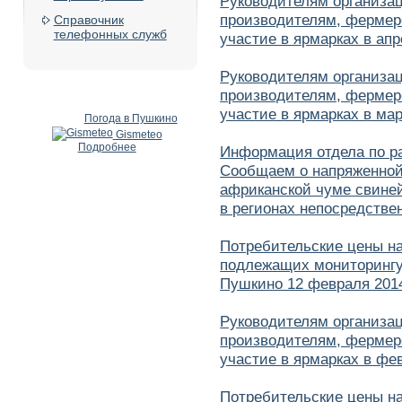
Руководителям организа
производителям, фермер
Справочник
телефонных служб
участие в ярмарках в апр
Руководителям организа
производителям, фермер
участие в ярмарках в мар
Погода в Пушкино
Gismeteo
Подробнее
Информация отдела по ра
Сообщаем о напряженной
африканской чуме свиней
в регионах непосредстве
Потребительские цены н
подлежащих мониторингу 
Пушкино 12 февраля 2014
Руководителям организа
производителям, фермер
участие в ярмарках в фе
Потребительские цены н